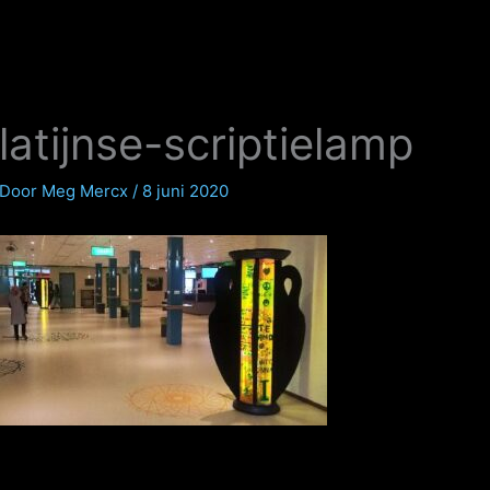
latijnse-scriptielamp
Door
Meg Mercx
/
8 juni 2020