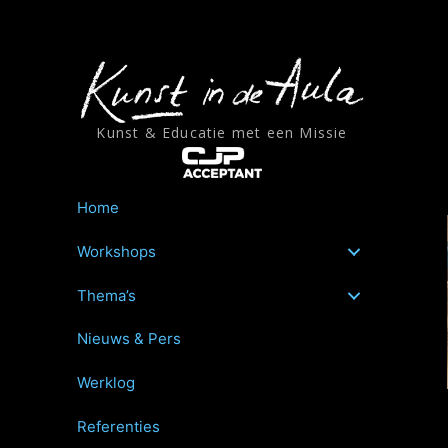
Ga
naar
de
inhoud
Kunst & Educatie met een Missie
Home
Workshops
Thema’s
Nieuws & Pers
Werklog
Referenties