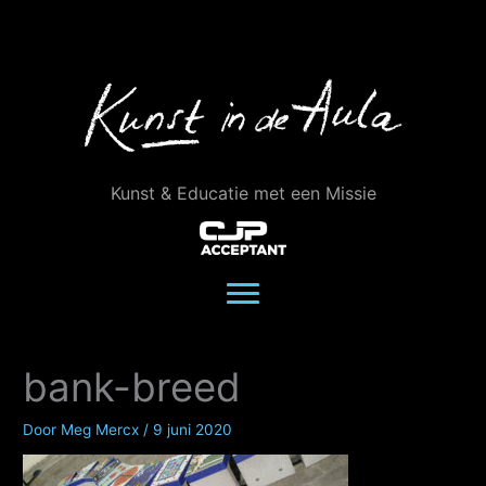
Ga
naar
de
inhoud
Kunst & Educatie met een Missie
bank-breed
Door
Meg Mercx
/
9 juni 2020