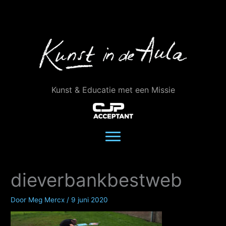
Ga
naar
de
inhoud
Kunst & Educatie met een Missie
dieverbankbestweb
Door
Meg Mercx
/
9 juni 2020