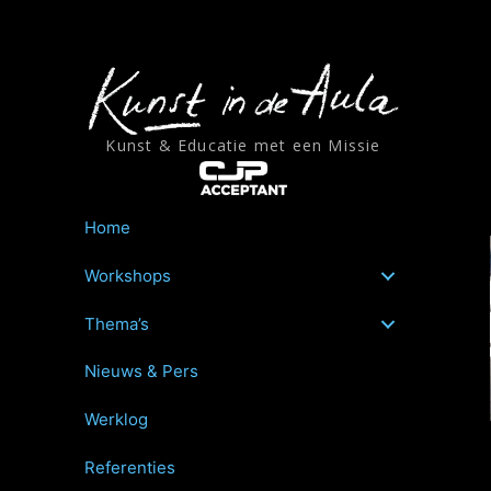
Ga
naar
de
inhoud
Kunst & Educatie met een Missie
Home
Workshops
Thema’s
Nieuws & Pers
Werklog
Referenties