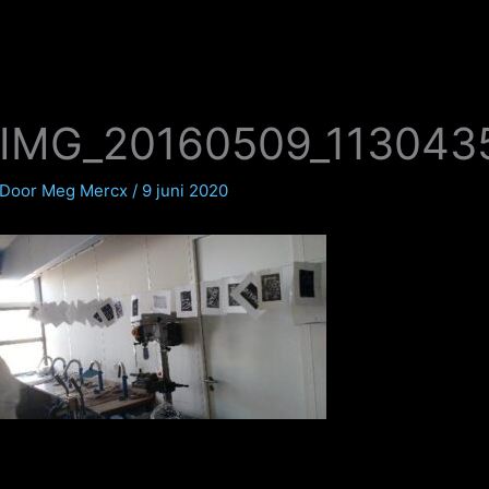
IMG_20160509_113043
Door
Meg Mercx
/
9 juni 2020