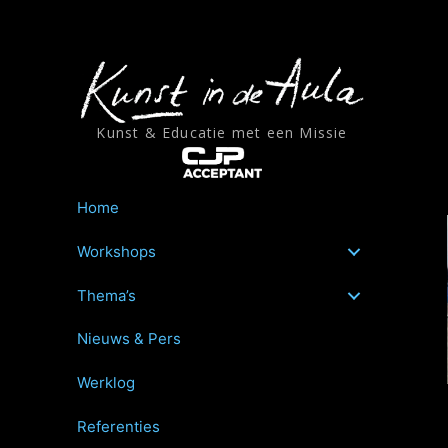
Ga
naar
de
inhoud
Kunst & Educatie met een Missie
Home
Workshops
Thema’s
Nieuws & Pers
Werklog
Referenties