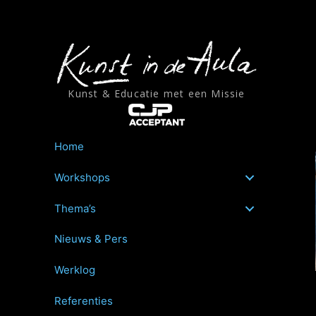
Ga
naar
de
inhoud
Kunst & Educatie met een Missie
Home
Workshops
Thema’s
Nieuws & Pers
Werklog
Referenties