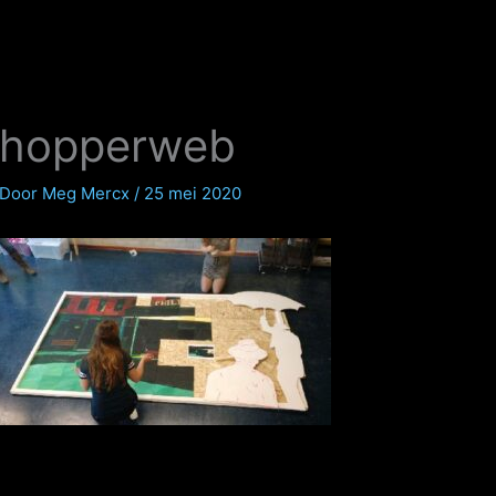
hopperweb
Door
Meg Mercx
/
25 mei 2020