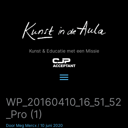
Ga
naar
de
inhoud
Kunst & Educatie met een Missie
WP_20160410_16_51_52
_Pro (1)
Door
Meg Mercx
/
10 juni 2020