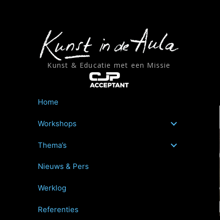
Ga
naar
de
inhoud
Kunst & Educatie met een Missie
Home
Workshops
Thema’s
Nieuws & Pers
Werklog
Referenties