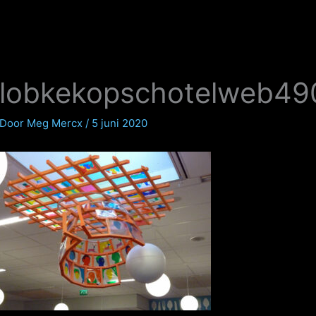
lobkekopschotelweb49
Door
Meg Mercx
/
5 juni 2020