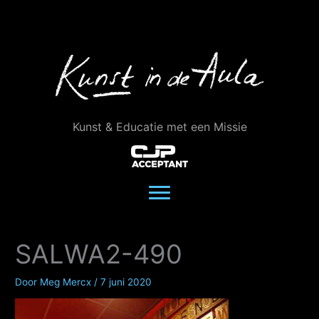
Ga
naar
de
inhoud
Kunst & Educatie met een Missie
SALWA2-490
Door
Meg Mercx
/
7 juni 2020