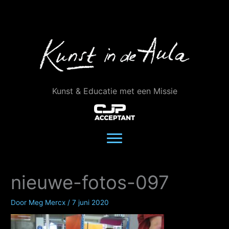
Ga
naar
de
inhoud
Kunst & Educatie met een Missie
nieuwe-fotos-097
Door
Meg Mercx
/
7 juni 2020