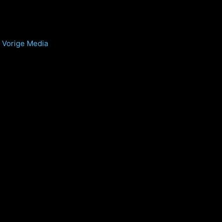
Vorige Media