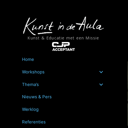
Ga
naar
de
inhoud
Kunst & Educatie met een Missie
Home
Workshops
Thema’s
Nieuws & Pers
Werklog
Referenties