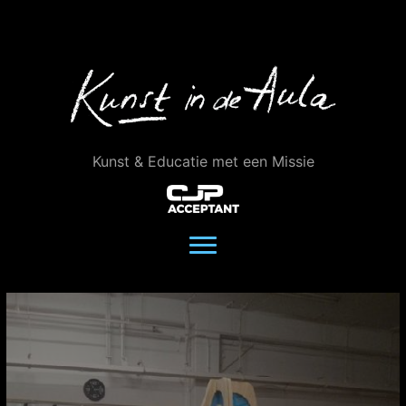
Ga
naar
de
inhoud
Kunst & Educatie met een Missie