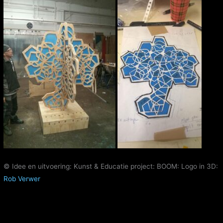
© Idee en uitvoering: Kunst & Educatie project: BOOM: Logo in 3D:
Rob Verwer