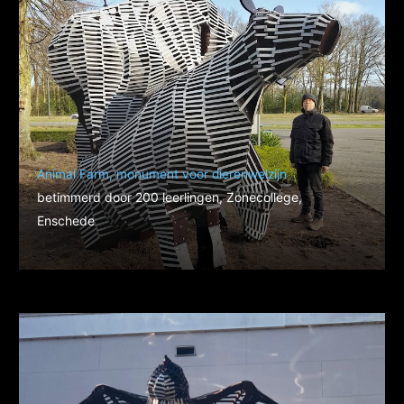
Animal Farm, monument voor dierenwelzijn
betimmerd door 200 leerlingen, Zonecollege,
Enschede