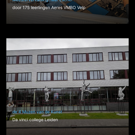
door 175 leerlingen Aeres VMBO Velp
de 4 Muzen van de Kunst
Da vinci college Leiden