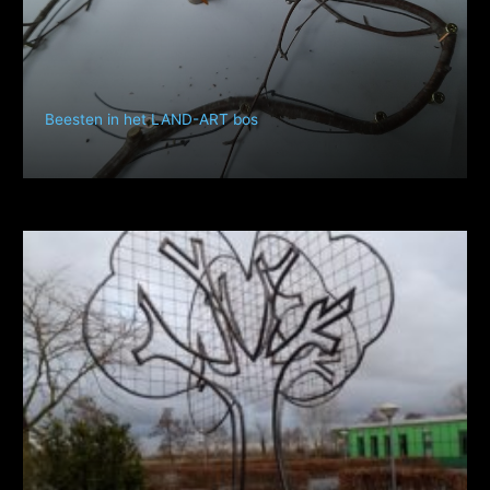
Beesten in het LAND-ART bos