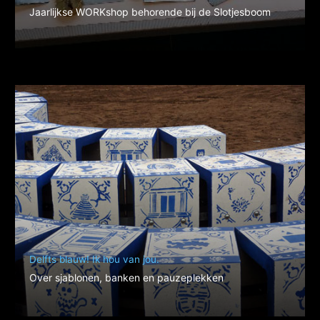
Jaarlijkse WORKshop behorende bij de Slotjesboom
Delfts blauw! Ik hou van jou.
Over sjablonen, banken en pauzeplekken