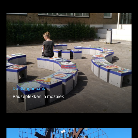
De Slangenbank
Pauzeplekken in mozaïek