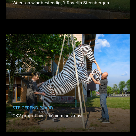
Weer- en windbestendig, ’t Ravelijn Steenbergen
STEIGEREND PAARD
CKV project over timmermanskunst