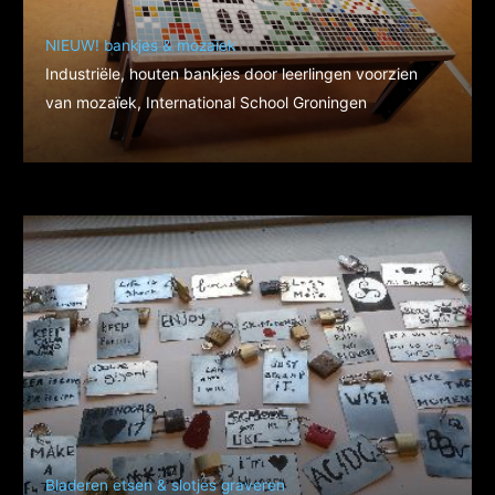
NIEUW! bankjes & mozaïek
Industriële, houten bankjes door leerlingen voorzien
van mozaïek, International School Groningen
Bladeren etsen & slotjes graveren