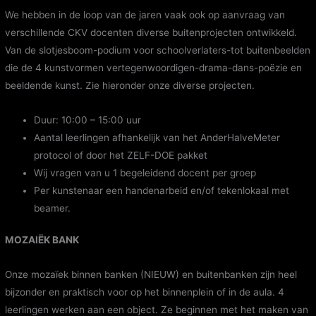
We hebben in de loop van de jaren vaak ook op aanvraag van
verschillende CKV docenten diverse buitenprojecten ontwikkeld.
Van de slotjesboom-podium voor schoolverlaters-tot buitenbeelden
die de 4 kunstvormen vertegenwoordigen-drama-dans-poëzie en
beeldende kunst. Zie hieronder onze diverse projecten.
Duur: 10:00 – 15:00 uur
Aantal leerlingen afhankelijk van het AnderHalveMeter
protocol of door het ZELF-DOE pakket
Wij vragen van u 1 begeleidend docent per groep
Per kunstenaar een handenarbeid en/of tekenlokaal met
beamer.
MOZAIËK BANK
Onze mozaïek binnen banken (NIEUW) en buitenbanken zijn heel
bijzonder en praktisch voor op het binnenplein of in de aula. 4
leerlingen werken aan een object. Ze beginnen met het maken van