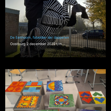
De Eenhoorn, fabeldier der dapperen
Oostburg 2 december 2022 t/m...