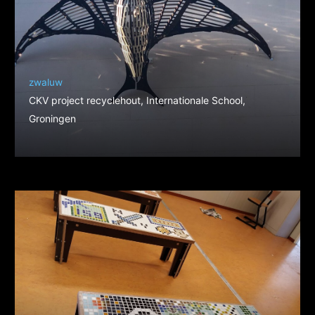
zwaluw
CKV project recyclehout, Internationale School,
Groningen