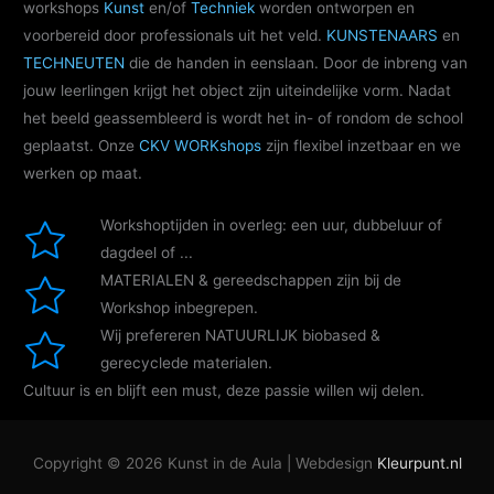
workshops
Kunst
en/of
Techniek
worden ontworpen en
voorbereid door professionals uit het veld.
KUNSTENAARS
en
TECHNEUTEN
die de handen in eenslaan. Door de inbreng van
jouw leerlingen krijgt het object zijn uiteindelijke vorm. Nadat
het beeld geassembleerd is wordt het in- of rondom de school
geplaatst. Onze
CKV WORKshops
zijn flexibel inzetbaar en we
werken op maat.
Workshoptijden in overleg: een uur, dubbeluur of
dagdeel of ...
MATERIALEN & gereedschappen zijn bij de
Workshop inbegrepen.
Wij prefereren NATUURLIJK biobased &
gerecyclede materialen.
Cultuur is en blijft
een must,
deze passie willen wij delen.
Copyright © 2026
Kunst in de Aula
| Webdesign
Kleurpunt.nl