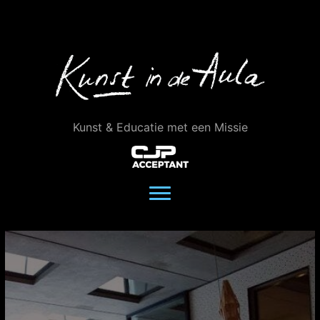
Ga
naar
de
inhoud
Kunst & Educatie met een Missie