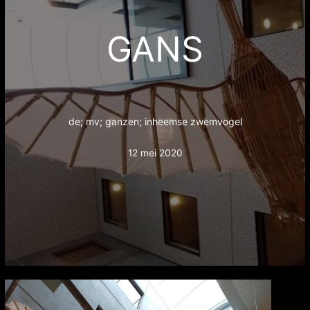
GANS
de; mv; ganzen; inheemse zwemvogel
12 mei 2020