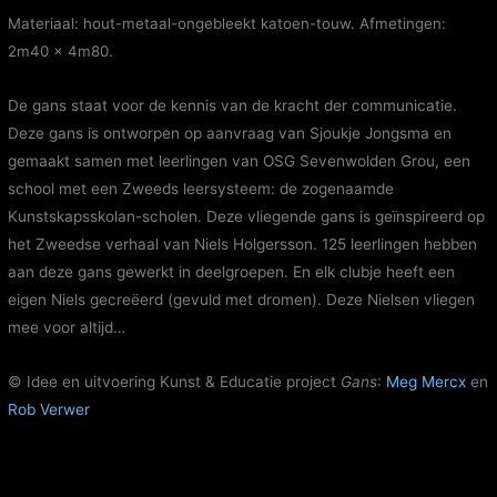
Materiaal: hout-metaal-ongebleekt katoen-touw. Afmetingen:
2m40 x 4m80.
De gans staat voor de kennis van de kracht der communicatie.
Deze gans is ontworpen op aanvraag van Sjoukje Jongsma en
gemaakt samen met leerlingen van OSG Sevenwolden Grou, een
school met een Zweeds leersysteem: de zogenaamde
Kunstskapsskolan-scholen. Deze vliegende gans is geïnspireerd op
het Zweedse verhaal van Niels Holgersson. 125 leerlingen hebben
aan deze gans gewerkt in deelgroepen. En elk clubje heeft een
eigen Niels gecreëerd (gevuld met dromen). Deze Nielsen vliegen
mee voor altijd…
© Idee en uitvoering Kunst & Educatie project
Gans
:
Meg Mercx
en
Rob Verwer