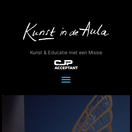
Ga
naar
de
inhoud
Kunst & Educatie met een Missie