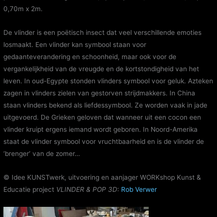
0,70m x 2m.
De vlinder is een poëtisch insect dat veel verschillende emoties
losmaakt. Een vlinder kan symbool staan voor
gedaanteverandering en schoonheid, maar ook voor de
vergankelijkheid van de vreugde en de kortstondigheid van het
leven. In oud-Egypte stonden vlinders symbool voor geluk. Azteken
zagen in vlinders zielen van gestorven strijdmakkers. In China
staan vlinders bekend als liefdessymbool. Ze worden vaak in jade
uitgevoerd. De Grieken geloven dat wanneer uit een cocon een
vlinder kruipt ergens iemand wordt geboren. In Noord-Amerika
staat de vlinder symbool voor vruchtbaarheid en is de vlinder de
‘brenger’ van de zomer…
© Idee KUNSTwerk, uitvoering en aanjager WORKshop Kunst &
Educatie project
VLINDER & POP 3D
:
Rob Verwer