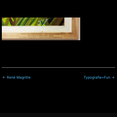
← René Magritte
Typografie=Fun →