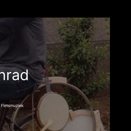
hrad
 Fietsmuziek