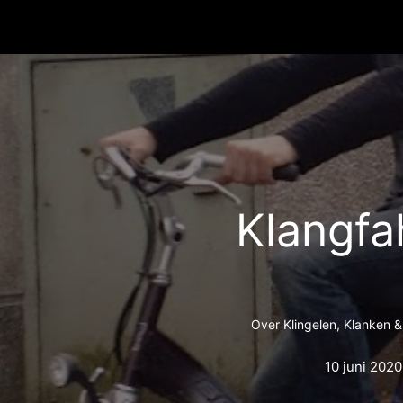
Klangfa
Over Klingelen, Klanken &
10 juni 2020