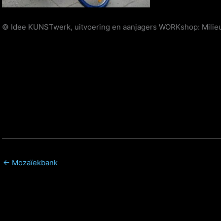
© Idee KUNSTwerk, uitvoering en aanjagers WORKshop: Milieu 
← Mozaïekbank