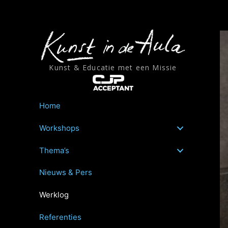
Ga
naar
de
inhoud
Kunst & Educatie met een Missie
Home
Workshops
Thema’s
Nieuws & Pers
Werklog
Referenties