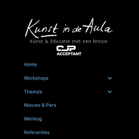
Ga
naar
de
inhoud
Kunst & Educatie met een Missie
Home
Workshops
Thema’s
Nieuws & Pers
Werklog
Referenties