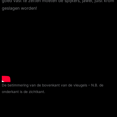
goed vast te zetten moeten de spijkers, jawel, juist krom
geslagen worden!
De betimmering van de bovenkant van de vleugels – N.B. de
onderkant is de zichtkant.