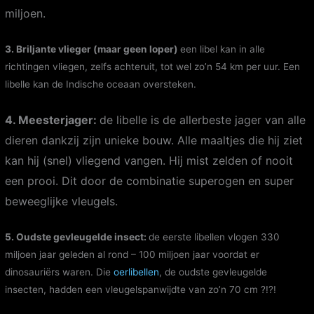
miljoen.
3. Briljante vlieger (maar geen loper)
een libel kan in alle
richtingen vliegen, zelfs achteruit, tot wel zo’n 54 km per uur. Een
libelle kan de Indische oceaan oversteken.
4. Meesterjager:
de libelle is de allerbeste jager van alle
dieren dankzij zijn unieke bouw. Alle maaltjes die hij ziet
kan hij (snel) vliegend vangen. Hij mist zelden of nooit
een prooi. Dit door de combinatie superogen en super
beweeglijke vleugels.
5. Oudste gevleugelde insect:
de eerste libellen vlogen 330
miljoen jaar geleden al rond – 100 miljoen jaar voordat er
dinosauriërs waren. Die
oerlibellen
, de oudste gevleugelde
insecten, hadden een vleugelspanwijdte van zo’n 70 cm ?!?!