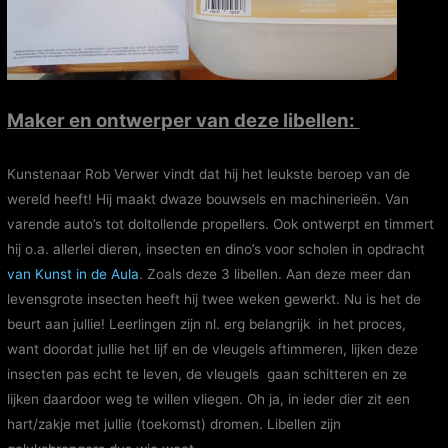
Maker en ontwerper van deze
libellen
:
Kunstenaar Rob Verwer vindt dat hij het leukste beroep van de
wereld heeft! Hij maakt dwaze bouwsels en machinerieën. Van
varende auto’s tot doltollende propellers. Ook ontwerpt en timmert
hij o.a. allerlei dieren, insecten en dino’s voor scholen in opdracht
van Kunst in de Aula
. Zoals deze 3 libellen. Aan deze meer dan
levensgrote insecten heeft hij twee weken gewerkt. Nu is het de
beurt aan jullie! Leerlingen zijn nl. erg belangrijk in het proces,
want doordat jullie het lijf en de vleugels aftimmeren, lijken deze
insecten pas echt te leven, de vleugels gaan schitteren en ze
lijken daardoor weg te willen vliegen. Oh ja, in ieder dier zit een
hart/zakje met jullie (toekomst) dromen. Libellen zijn