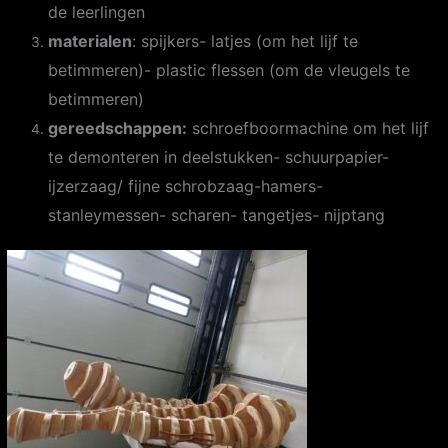
de leerlingen
materialen
: spijkers- latjes (om het lijf te
betimmeren)- plastic flessen (om de vleugels te
betimmeren)
gereedschappen:
schroefboormachine om het lijf
te demonteren in deelstukken- schuurpapier-
ijzerzaag/ fijne schrobzaag-hamers-
stanleymessen- scharen- tangetjes- nijptang