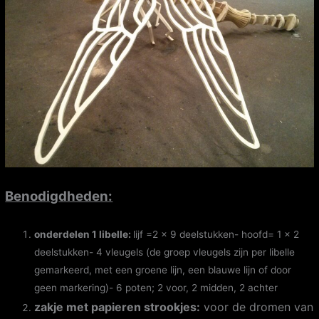
Benodig
dheden:
onderdelen 1 libelle:
lijf =2 x 9 deelstukken- hoofd= 1 x 2
deelstukken- 4 vleugels (de groep vleugels zijn per libelle
gemarkeerd, met een groene lijn, een blauwe lijn of door
geen markering)- 6 poten; 2 voor, 2 midden, 2 achter
zakje met papieren strookjes:
voor de dromen van