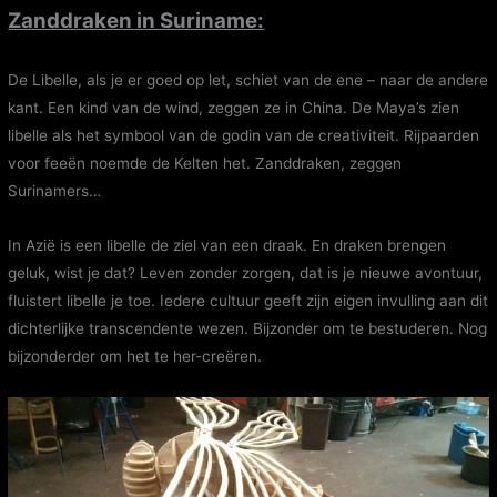
Zanddraken in Suriname:
De Libelle, als je er goed op let, schiet van de ene – naar de andere
kant. Een kind van de wind, zeggen ze in China. De Maya’s zien
libelle als het symbool van de godin van de creativiteit. Rijpaarden
voor feeën noemde de Kelten het. Zanddraken, zeggen
Surinamers…
In Azië is een libelle de ziel van een draak. En draken brengen
geluk, wist je dat? Leven zonder zorgen, dat is je nieuwe avontuur,
fluistert libelle je toe. Iedere cultuur geeft zijn eigen invulling aan dit
dichterlijke transcendente wezen. Bijzonder om te bestuderen. Nog
bijzonderder om het te her-creëren.