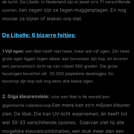
de lucht. De Libelle. In Nederland zijn er jawel zo’n 71 verschillende
en zegen zijn ze tegen muggenplagen. En nog
soorten. E
mooier ze bijten of steken ons niet.
De Li
belle: 6 bizarre feitjes:
1.Vijf ogen:
een libel heeft niet twee, maar wel vijf ogen. Zijn twee
grote ogen liggen tegen elkaar aan bovenaan zijn kop, en leveren
een panoramisch zicht op van vrijwel 360 graden. Die grote
facetogen bevatten elk 30.000 piepkleine deeloogjes. En
bovenop zijn kop ook nog eens drie kleine ogen.
2. Giga kleurenvisie:
voor een libel is de wereld een
Een mens kan zo’n miljoen kleuren
gigantische caleidoscoop.
zien. De libel. Die kan UV-licht waarnemen, én heeft tot
wel 30-33 verschillende opsines.
Daarvan ziet hij alle
mogelijke kleurencombinaties, een stuk meer dan een