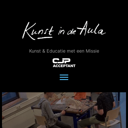
Ga
naar
de
inhoud
Kunst & Educatie met een Missie