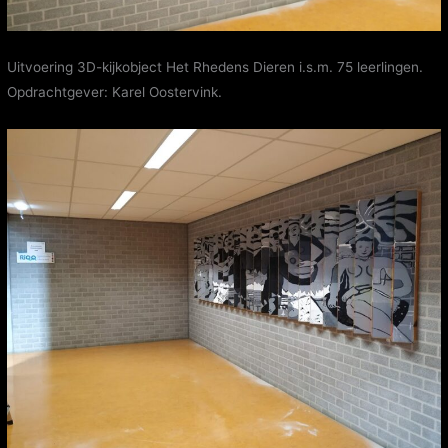
Uitvoering 3D-kijkobject Het Rhedens Dieren i.s.m. 75 leerlingen.
Opdrachtgever: Karel Oostervink.