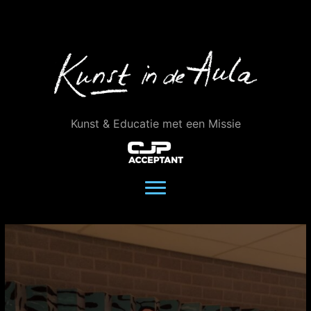
Ga
naar
de
inhoud
Kunst & Educatie met een Missie