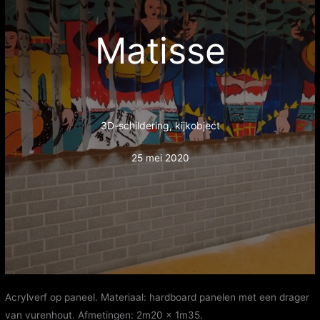
Matisse
3D-schildering, kijkobject
25 mei 2020
Acrylverf op paneel. Materiaal: hardboard panelen met een drager
van vurenhout. Afmetingen: 2m20 x 1m35.