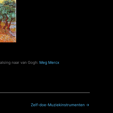
valsing naar van Gogh:
Meg Mercx
Zelf-doe-Muziekinstrumenten →