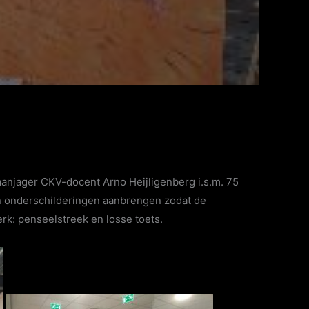
 aanjager CKV-docent Arno Heijligenberg i.s.m. 75
en onderschilderingen aanbrengen zodat de
rk: penseelstreek en losse toets.