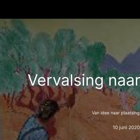
Vervalsing naa
Van idee naar plaatsing
10 juni 2020