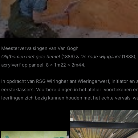
Meestervervalsingen van Van Gogh
Olijfbomen met gele hemel
(1889) &
De rode wijngaard
(1888),
acrylverf op paneel, 8 x 1m22 x 2m44.
In opdracht van RSG Wiringherlant Wieringerwerf, initiator en
eersteklassers. Voorbereidingen in het atelier: voortekenen 
leerlingen zich bezig kunnen houden met het echte vervals-we