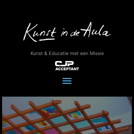
Ga
naar
de
inhoud
Kunst & Educatie met een Missie