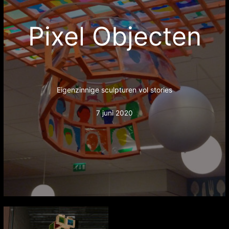
Pixel Objecten
Eigenzinnige sculpturen vol stories
7 juni 2020