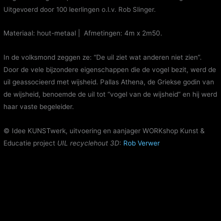
Uitgevoerd door 100 leerlingen o.l.v. Rob Slinger.
Materiaal: hout-metaal | Afmetingen: 4m x 2m50.
In de volksmond zeggen ze: “De uil ziet wat anderen niet zien”.
Door de vele bijzondere eigenschappen die de vogel bezit, werd de
uil geassocieerd met wijsheid. Pallas Athena, de Griekse godin van
de wijsheid, benoemde de uil tot “vogel van de wijsheid” en hij werd
haar vaste begeleider.
© Idee KUNSTwerk, uitvoering en aanjager WORKshop Kunst &
Educatie project
UIL recyclehout 3D
:
Rob Verwer