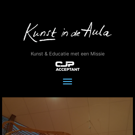
Ga
naar
de
inhoud
Kunst & Educatie met een Missie