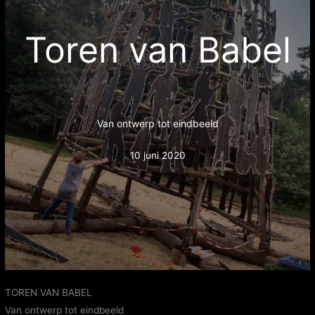
Toren van Babel
Van ontwerp tot eindbeeld
10 juni 2020
TOREN VAN BABEL
Van ontwerp tot eindbeeld