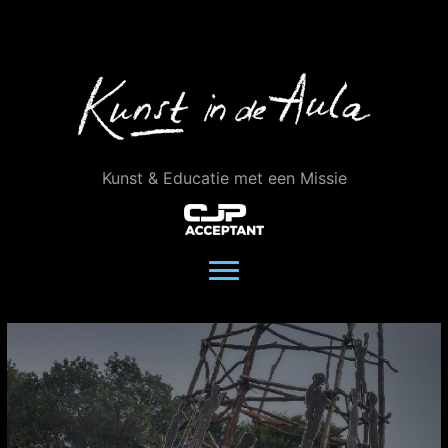
Ga
naar
de
inhoud
Kunst & Educatie met een Missie