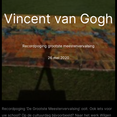
Vincent van Gogh
Recordpoging grootste meestervervalsing
26 mei 2020
Recordpoging ‘De Grootste Meestervervalsing’ ooit. Ook iets voor
uw school? Op de cultuurdag bijvoorbeeld? Naar het werk
Wilgen