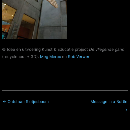
© Idee en uitvoering Kunst & Educatie project
De vliegende gans
(recyclehout + 3D):
Meg Mercx
en
Rob Verwer
← Ontstaan Slotjesboom
Message in a Bottle
→