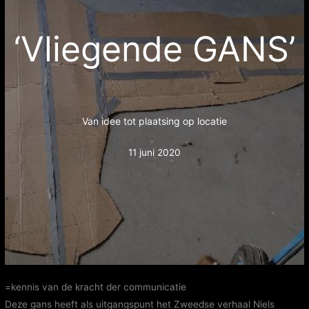
‘Vliegende GANS’
Van idee tot plaatsing op locatie
11 juni 2020
=kennis van de kracht der communicatie
Deze gans heeft als uitgangspunt het Zweedse verhaal Niels