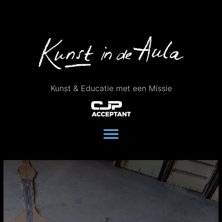
Ga
naar
de
inhoud
Kunst & Educatie met een Missie