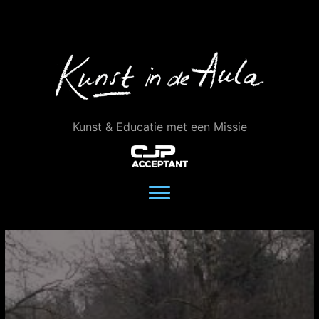
Ga
naar
de
inhoud
Kunst & Educatie met een Missie