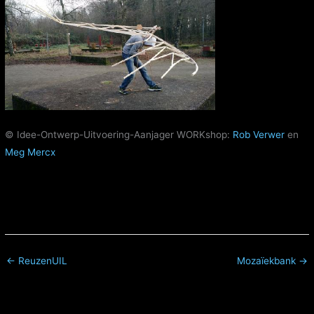
© Idee-Ontwerp-Uitvoering-Aanjager WORKshop:
Rob Verwer
en
Meg Mercx
← ReuzenUIL
Mozaïekbank →