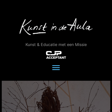
Ga
naar
de
inhoud
Kunst & Educatie met een Missie