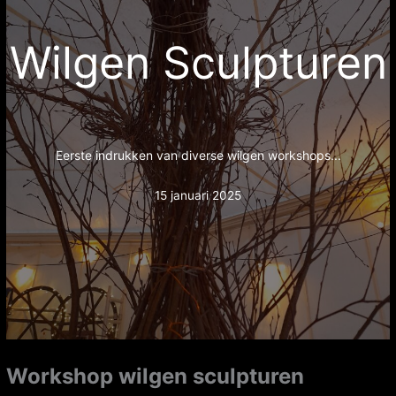
Wilgen Sculpturen
Eerste indrukken van diverse wilgen workshops...
15 januari 2025
Workshop wilgen sculpturen