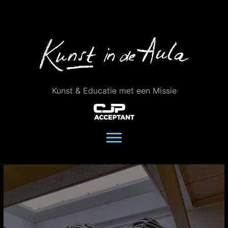
Ga
naar
de
inhoud
Kunst & Educatie met een Missie