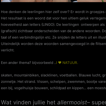
Hoe denken de leerlingen hier zelf over? Er wordt in groepjes
Het resultaat is een woord dat voor hen ultiem geluk vertegen
hoeveelheid aan letters (LINGO). De leerlingen ontwerpen als
(grafisch) zichtbaar onderscheiden van de andere woorden. Do
taal of een verbindingslijn etc. Ze snijden de letters uit en ill
Uiteindelijk worden deze woorden samengevoegd in de flitse
verlicht.
Een ander thema? bijvoorbeeld ..
I ♥ NATUUR.
skaten, mountainbiken, slacklinen, voetballen. Blauwe lucht, 
zonnetje. Het strand. Vissen, schelpen, zwemmen, bootje vare
een bij, vogelhuisje bouwen, schildpad en kippen… een moestu
Wat vinden jullie het
allermooist
– supe