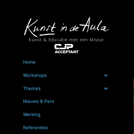
Ga
naar
de
inhoud
Kunst & Educatie met een Missie
Home
Workshops
Thema’s
Nieuws & Pers
Werklog
Referenties