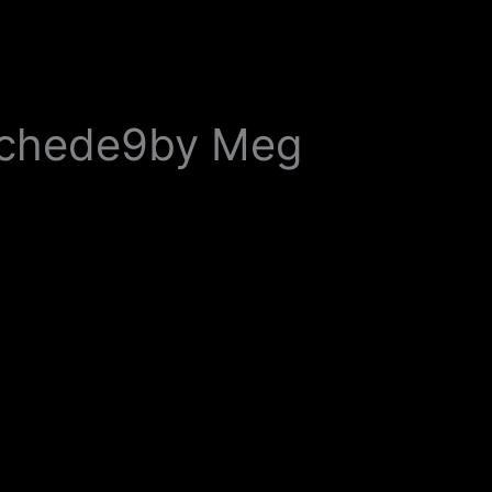
nschede9by Meg