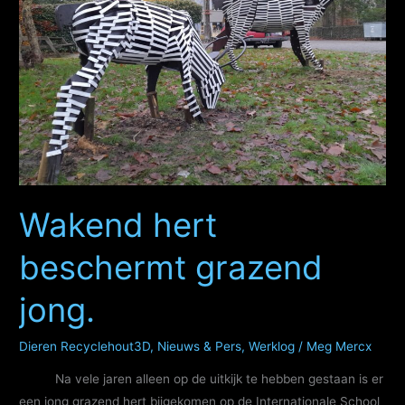
Wakend hert
beschermt grazend
jong.
Dieren Recyclehout3D
,
Nieuws & Pers
,
Werklog
/
Meg Mercx
Na vele jaren alleen op de uitkijk te hebben gestaan is er
een jong grazend hert bijgekomen op de Internationale School