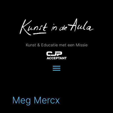
Ga
naar
de
inhoud
Kunst & Educatie met een Missie
Meg Mercx