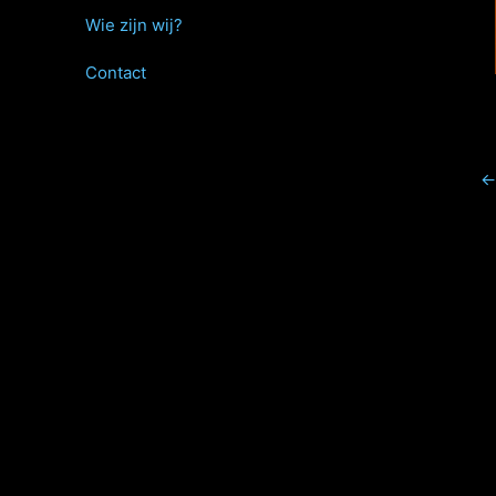
Wie zijn wij?
Contact
←