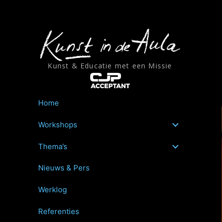
Ga
naar
de
inhoud
Kunst & Educatie met een Missie
Home
Workshops
Thema’s
Nieuws & Pers
Werklog
Referenties