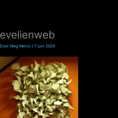
evelienweb
Door
Meg Mercx
/
7 juni 2020