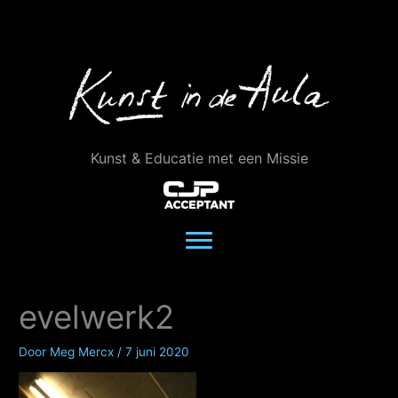
Ga
naar
de
inhoud
Kunst & Educatie met een Missie
evelwerk2
Door
Meg Mercx
/
7 juni 2020