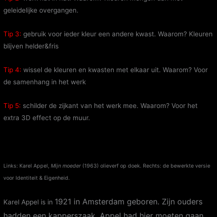
geleidelijke overgangen.
Tip 3:
gebruik voor ieder kleur een andere kwast. Waarom? Kleuren
blijven helder&fris
Tip 4:
wissel de kleuren en kwasten met elkaar uit. Waarom? Voor
de samenhang in het werk
Tip 5:
schilder de zijkant van het werk mee. Waarom? Voor het
extra 3D effect op de muur.
Links: Karel Appel,
Mijn moeder
(1963) olieverf op doek. Rechts: de bewerkte versie
voor Identiteit & Eigenheid.
1921 in Amsterdam geboren. Zijn ouders
Karel Appel is in
hadden een kapperszaak. Appel had hier moeten gaan