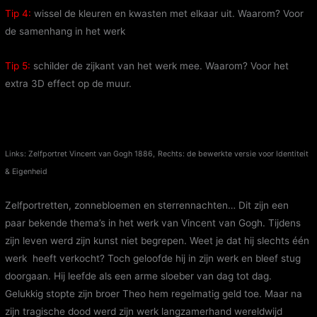
Tip 4:
wissel de kleuren en kwasten met elkaar uit. Waarom? Voor
de samenhang in het werk
Tip 5:
schilder de zijkant van het werk mee. Waarom? Voor het
extra 3D effect op de muur.
Links: Zelfportret Vincent van Gogh 1886,
Rechts: de bewerkte versie voor Identiteit
& Eigenheid
Zelfportretten, zonnebloemen en sterrennachten… Dit zijn een
paar bekende thema’s in het werk van Vincent van Gogh. Tijdens
zijn leven werd zijn kunst niet begrepen. Weet je dat hij slechts één
werk heeft verkocht? Toch geloofde hij in zijn werk en bleef stug
doorgaan. Hij leefde als een arme sloeber van dag tot dag.
Gelukkig stopte zijn broer Theo hem regelmatig geld toe. Maar na
zijn tragische dood werd zijn werk langzamerhand wereldwijd