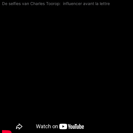
De selfies van Charles Toorop: influencer avant la lettre