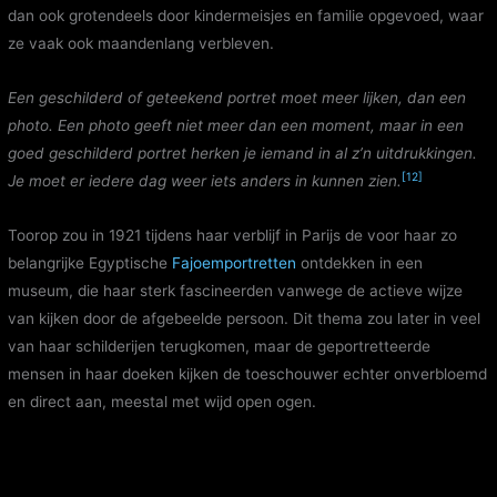
dan ook grotendeels door kindermeisjes en familie opgevoed, waar
ze vaak ook maandenlang verbleven.
Een geschilderd of geteekend portret moet meer lijken, dan een
photo. Een photo geeft niet meer dan een moment, maar in een
goed geschilderd portret herken je iemand in al z’n uitdrukkingen.
[12]
Je moet er iedere dag weer iets anders in kunnen zien.
Toorop zou in 1921 tijdens haar verblijf in Parijs de voor haar zo
belangrijke Egyptische
Fajoemportretten
ontdekken in een
museum, die haar sterk fascineerden vanwege de actieve wijze
van kijken door de afgebeelde persoon. Dit thema zou later in veel
van haar schilderijen terugkomen, maar de geportretteerde
mensen in haar doeken kijken de toeschouwer echter onverbloemd
en direct aan, meestal met wijd open ogen.