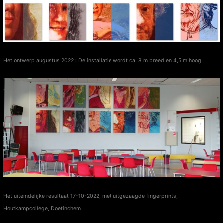
Het ontwerp augustus 2022 : De installatie wordt ca. 8 m breed en 4,5 m hoog.
Het uiteindelijke resultaat 17-10-2022, met uitgezaagde fingerprints,
Houtkampcollege, Doetinchem