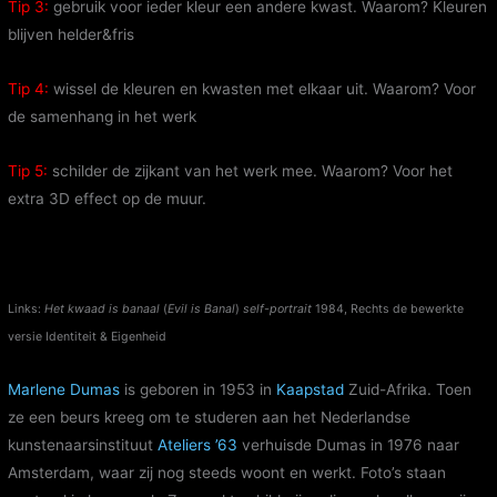
Tip 3:
gebruik voor ieder kleur een andere kwast. Waarom? Kleuren
blijven helder&fris
Tip 4:
wissel de kleuren en kwasten met elkaar uit. Waarom? Voor
de samenhang in het werk
Tip 5:
schilder de zijkant van het werk mee. Waarom? Voor het
extra 3D effect op de muur.
Links:
Het kwaad is banaal
(
Evil is Banal
)
self-portrait
1984, Rechts de bewerkte
versie Identiteit & Eigenheid
Marlene Dumas
is geboren in 1953 in
Kaapstad
Zuid-Afrika. Toen
ze een beurs kreeg om te studeren aan het Nederlandse
kunstenaarsinstituut
Ateliers ’63
verhuisde Dumas in 1976 naar
Amsterdam, waar zij nog steeds woont en werkt. Foto’s staan