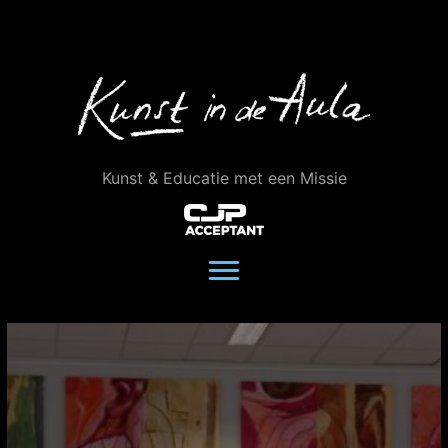
Ga
naar
de
inhoud
Kunst & Educatie met een Missie