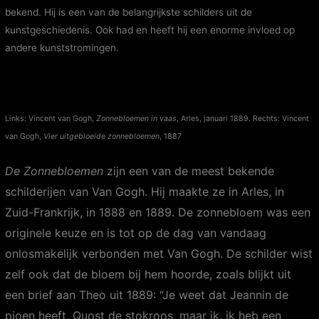
bekend. Hij is een van de belangrijkste schilders uit de
kunstgeschiedenis. Ook had en heeft hij een enorme invloed op
andere kunststromingen.
Links: Vincent van Gogh,
Zonnebloemen in vaas
, Arles, januari 1889. Rechts: Vincent
van Gogh,
Vier uitgebloeide zonnebloemen
, 1887
De Zonnebloemen
zijn een van de meest bekende
schilderijen van Van Gogh. Hij maakte ze in Arles, in
Zuid-Frankrijk, in 1888 en 1889. De zonnebloem was een
originele keuze en is tot op de dag van vandaag
onlosmakelijk verbonden met Van Gogh. De schilder wist
zelf ook dat de bloem bij hem hoorde, zoals blijkt uit
een brief aan Theo uit 1889: “Je weet dat Jeannin de
pioen heeft, Quost de stokroos, maar ik, ik heb een