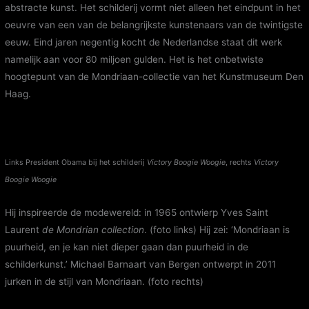
abstracte kunst. Het schilderij vormt niet alleen het eindpunt in het
oeuvre van een van de belangrijkste kunstenaars van de twintigste
eeuw. Eind jaren negentig kocht de Nederlandse staat dit werk
namelijk aan voor 80 miljoen gulden. Het is het onbetwiste
hoogtepunt van de Mondriaan-collectie van het Kunstmuseum Den
Haag.
Links President Obama bij het schilderij
Victory Boogie Woogie
, rechts
Victory
Boogie Woogie
Hij inspireerde de modewereld: in 1965 ontwierp Yves Saint
Laurent
de
Mondrian collection
. (foto links) Hij zei: ‘Mondriaan is
puurheid, en je kan niet dieper gaan dan puurheid in de
schilderkunst.’ Michael Barnaart van Bergen ontwerpt in 2011
jurken in de stijl van Mondriaan. (foto rechts)