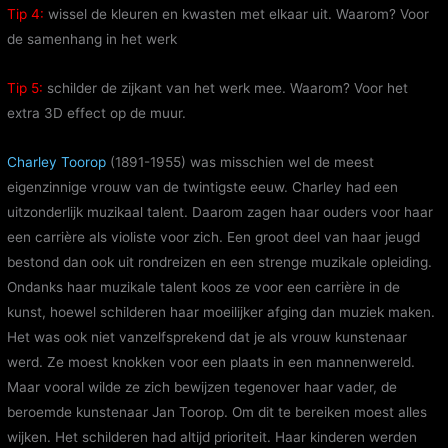
Tip 4:
wissel de kleuren en kwasten met elkaar uit. Waarom? Voor
de samenhang in het werk
Tip 5:
schilder de zijkant van het werk mee. Waarom? Voor het
extra 3D effect op de muur.
Charley Toorop
(1891-1955) was misschien wel de meest
eigenzinnige vrouw van de twintigste eeuw. Charley had een
uitzonderlijk muzikaal talent. Daarom zagen haar ouders voor haar
een carrière als violiste voor zich. Een groot deel van haar jeugd
bestond dan ook uit rondreizen en een strenge muzikale opleiding.
Ondanks haar muzikale talent koos ze voor een carrière in de
kunst, hoewel schilderen haar moeilijker afging dan muziek maken.
Het was ook niet vanzelfsprekend dat je als vrouw kunstenaar
werd. Ze moest knokken voor een plaats in een mannenwereld.
Maar vooral wilde ze zich bewijzen tegenover haar vader, de
beroemde kunstenaar Jan Toorop. Om dit te bereiken moest alles
wijken. Het schilderen had altijd prioriteit. Haar kinderen werden