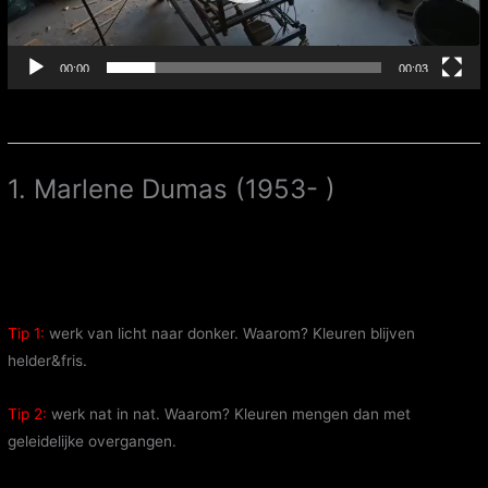
00:00
00:03
1. Marlene Dumas (1953- )
Tip 1:
werk van licht naar donker. Waarom? Kleuren blijven
helder&fris.
Tip 2:
werk nat in nat. Waarom? Kleuren mengen dan met
geleidelijke overgangen.