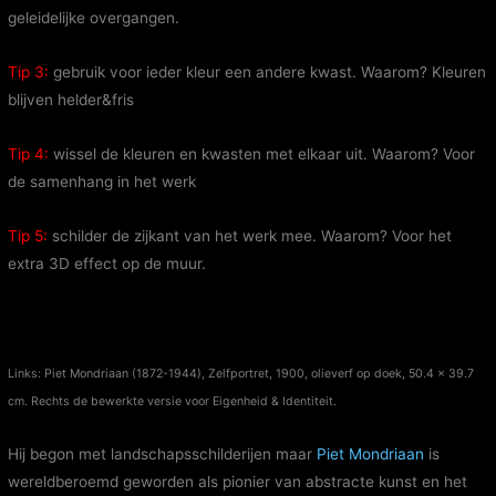
geleidelijke overgangen.
Tip 3:
gebruik voor ieder kleur een andere kwast. Waarom? Kleuren
blijven helder&fris
Tip 4:
wissel de kleuren en kwasten met elkaar uit. Waarom? Voor
de samenhang in het werk
Tip 5:
schilder de zijkant van het werk mee. Waarom? Voor het
extra 3D effect op de muur.
Links: Piet Mondriaan (1872-1944), Zelfportret, 1900, olieverf op doek, 50.4 x 39.7
cm. Rechts de bewerkte versie voor Eigenheid & Identiteit.
Hij begon met landschapsschilderijen maar
Piet Mondriaan
is
wereldberoemd geworden als pionier van abstracte kunst en het