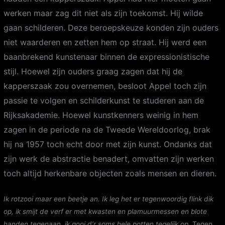
werken maar zag dit niet als zijn toekomst. Hij wilde
gaan schilderen. Deze beroepskeuze konden zijn ouders
niet waarderen en zetten hem op straat. Hij werd een
baanbrekend kunstenaar binnen de expressionistische
stijl. Hoewel zijn ouders graag zagen dat hij de
kapperszaak zou overnemen, besloot Appel toch zijn
passie te volgen en schilderkunst te studeren aan de
Rijksakademie. Hoewel kunstkenners weinig in hem
zagen in de periode na de Tweede Wereldoorlog, brak
hij na 1957 toch echt door met zijn kunst. Ondanks dat
zijn werk de abstractie benadert, omvatten zijn werken
toch altijd herkenbare objecten zoals mensen en dieren.
Ik rotzooi maar een beetje an. Ik leg het er tegenwoordig flink dik
op, ik smijt de verf er met kwasten en plamuurmessen en blote
handen tegenaan, ik gooi d’r soms hele potten tegelijk op.
Tegen