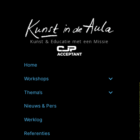
Ga
naar
de
inhoud
Kunst & Educatie met een Missie
Home
Workshops
Thema’s
Nieuws & Pers
Werklog
Referenties