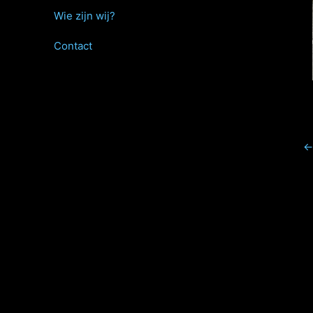
Wie zijn wij?
Contact
←