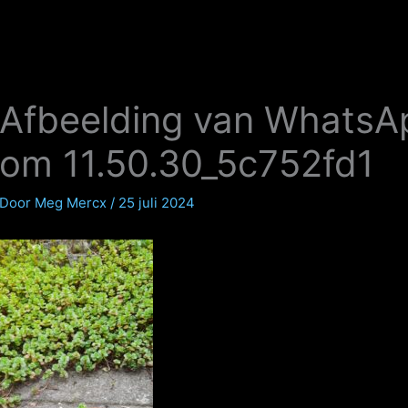
Afbeelding van WhatsA
om 11.50.30_5c752fd1
Door
Meg Mercx
/
25 juli 2024