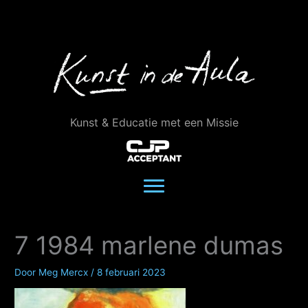
Ga
naar
de
inhoud
Kunst & Educatie met een Missie
7 1984 marlene dumas
Door
Meg Mercx
/
8 februari 2023