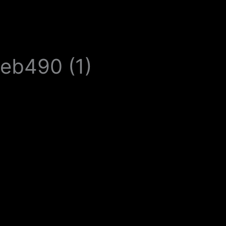
b490 (1)