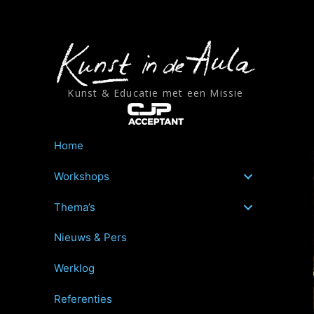
Ga
naar
de
inhoud
Kunst & Educatie met een Missie
Home
Workshops
Thema’s
Nieuws & Pers
Werklog
Referenties