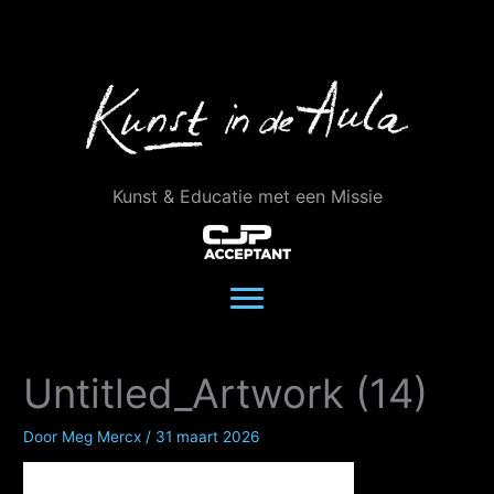
Ga
naar
de
inhoud
Kunst & Educatie met een Missie
Untitled_Artwork (14)
Door
Meg Mercx
/
31 maart 2026