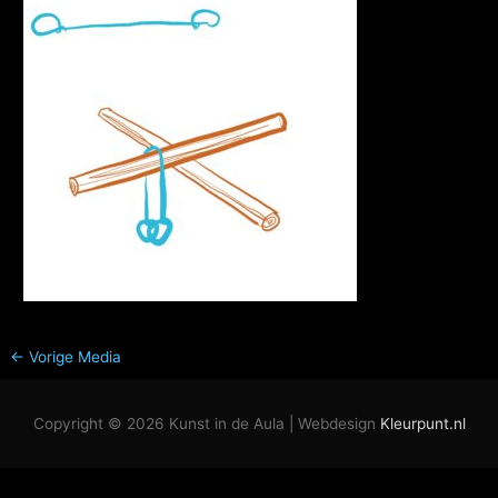
←
Vorige Media
Copyright © 2026
Kunst in de Aula
| Webdesign
Kleurpunt.nl