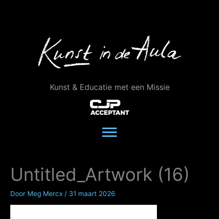
Ga
naar
de
inhoud
Kunst & Educatie met een Missie
Untitled_Artwork (16)
Door
Meg Mercx
/
31 maart 2026