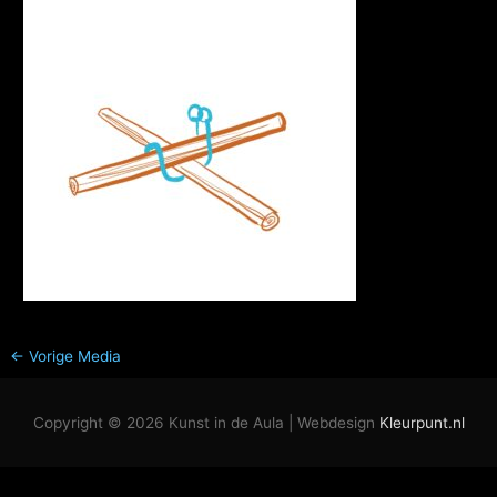
←
Vorige Media
Copyright © 2026
Kunst in de Aula
| Webdesign
Kleurpunt.nl