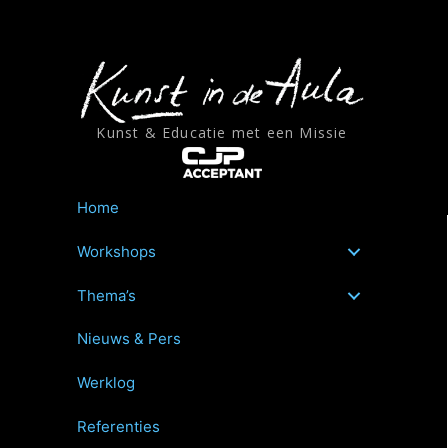
Ga
naar
de
inhoud
Kunst & Educatie met een Missie
Home
Workshops
Thema’s
Nieuws & Pers
Werklog
Referenties