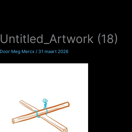
Untitled_Artwork (18)
Door
Meg Mercx
/
31 maart 2026