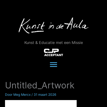
Ga
naar
de
inhoud
Kunst & Educatie met een Missie
Untitled_Artwork
Door
Meg Mercx
/
31 maart 2026