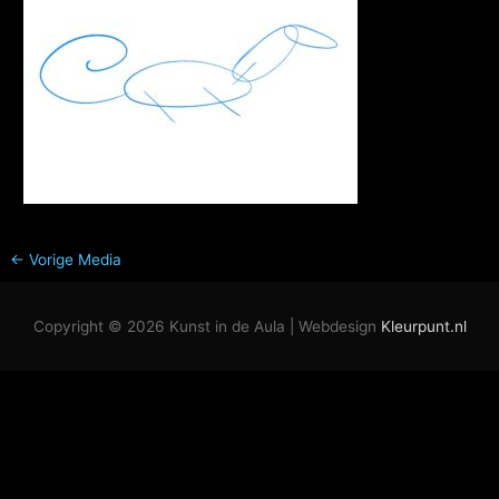
←
Vorige Media
Copyright © 2026
Kunst in de Aula
| Webdesign
Kleurpunt.nl