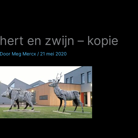
hert en zwijn – kopie
Door
Meg Mercx
/
21 mei 2020