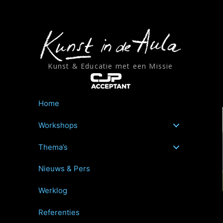
Ga
naar
de
inhoud
Kunst & Educatie met een Missie
Home
Workshops
Thema’s
Nieuws & Pers
Werklog
Referenties