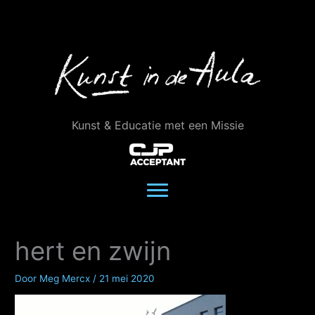
Ga
naar
de
inhoud
Kunst & Educatie met een Missie
hert en zwijn
Door
Meg Mercx
/
21 mei 2020