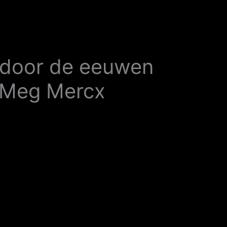
 door de eeuwen
v Meg Mercx