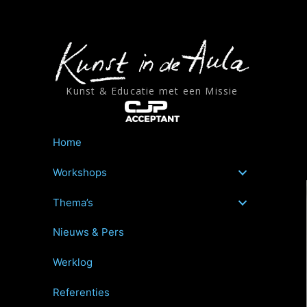
Ga
naar
de
inhoud
Kunst & Educatie met een Missie
Home
Workshops
Thema’s
Nieuws & Pers
Werklog
Referenties