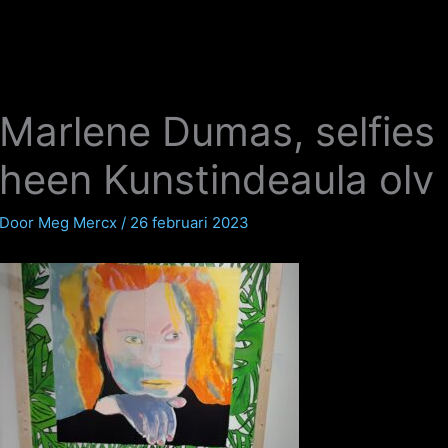
Marlene Dumas, selfies
heen Kunstindeaula ol
Door
Meg Mercx
/
26 februari 2023