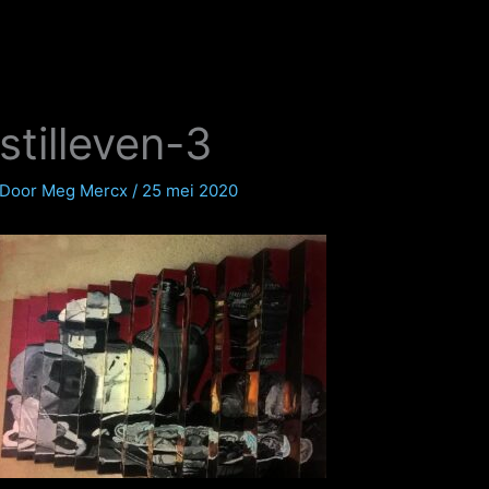
stilleven-3
Door
Meg Mercx
/
25 mei 2020