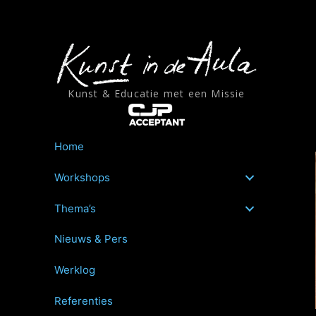
Ga
naar
de
inhoud
Kunst & Educatie met een Missie
Home
Workshops
Thema’s
Nieuws & Pers
Werklog
Referenties