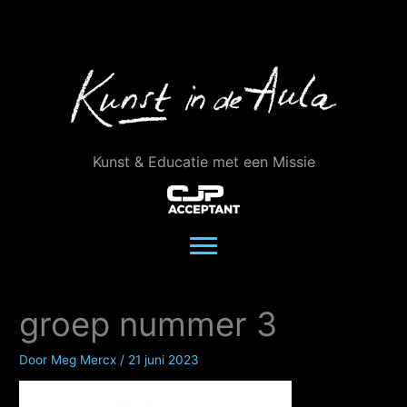
Ga
naar
de
inhoud
Kunst & Educatie met een Missie
groep nummer 3
Door
Meg Mercx
/
21 juni 2023