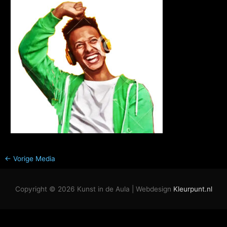
←
Vorige Media
Copyright © 2026
Kunst in de Aula
| Webdesign
Kleurpunt.nl