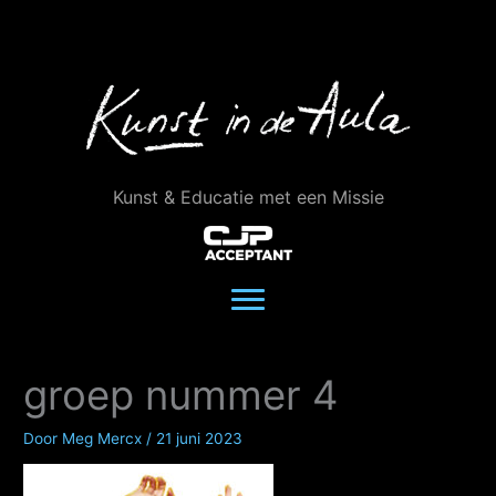
Ga
naar
de
inhoud
Kunst & Educatie met een Missie
groep nummer 4
Door
Meg Mercx
/
21 juni 2023