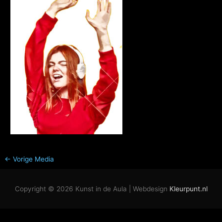
←
Vorige Media
Copyright © 2026
Kunst in de Aula
| Webdesign
Kleurpunt.nl