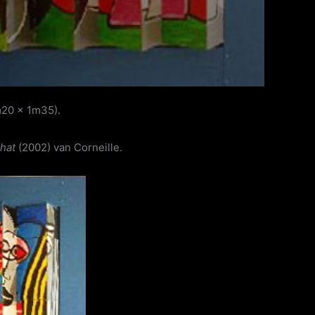
m20 x 1m35).
hat
(2002) van Corneille.