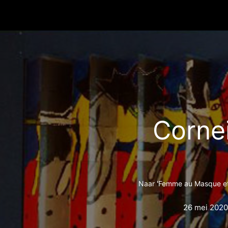
Cornei
Naar 'Femme au Masque et
26 mei 2020