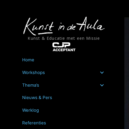
Ga
naar
de
inhoud
Kunst & Educatie met een Missie
Home
Workshops
Thema’s
Nieuws & Pers
Werklog
Referenties